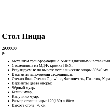
Стол Ницца
29300,00
р.
Механизм трансформации с 2-мя выдвижными вставками
Столешница из МДФ, кромка ПВХ.
Регулируемые по высоте металлические опоры 80*40 мм
Варианты исполнения столешницы:
Стекло float, Стекло Optiwhite, Фотопечать, Пластик, Кер
Варианты цвета опоры:
Чёрный муар,
Белый муар,
Капучино муар.
Размер столешницы: 120(180) × 80см
Высота стола: 76 см