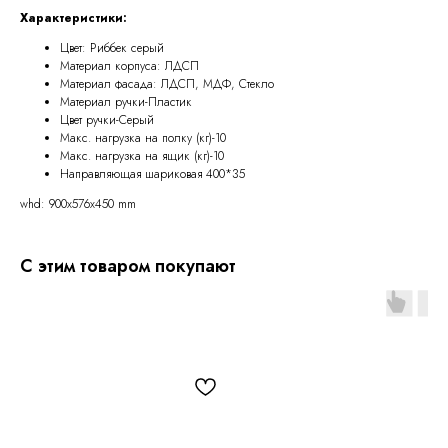
Характеристики:
Цвет: Риббек серый
Материал корпуса: ЛДСП
Материал фасада: ЛДСП, МДФ, Стекло
Материал ручки-Пластик
Цвет ручки-Серый
Макс. нагрузка на полку (кг)-10
Макс. нагрузка на ящик (кг)-10
Направляющая шариковая 400*35
whd: 900x576x450 mm
С этим товаром покупают