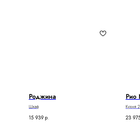
Роджина
Рио
Шкаф
Кухня 
15 939
р.
23 97