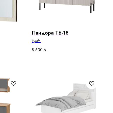
Пандора ТБ-18
Тумба
8 600
р.