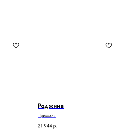
Роджина
Прихожая
21 944
р.