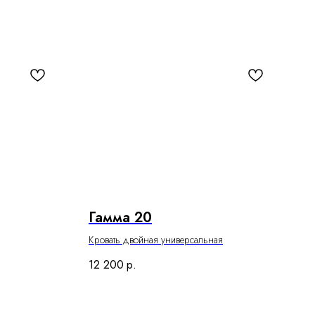
Гамма 20
Кровать двойная универсальная
12 200
р.