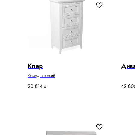
Клер
Дива
Комод высокий
20 814
р.
42 80