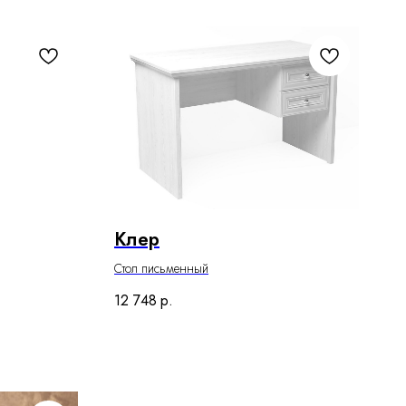
Клер
Стол письменный
12 748
р.