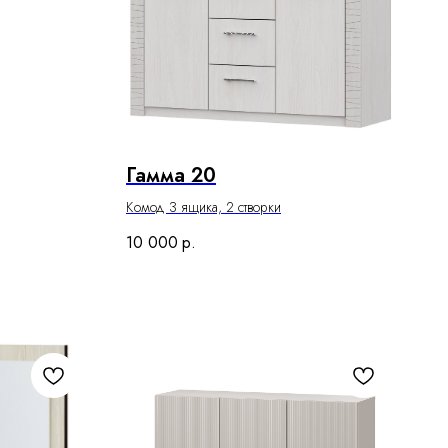
Гамма 20
Комод 3 ящика, 2 створки
10 000
р.