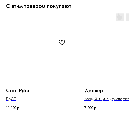
С этим товаром покупают
Стол Рига
Денвер
ЛДСП
Комод 3 ящика двухстворчатый
11 100
р.
7 800
р.