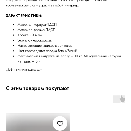
косметическому столу украсить любой интерьер.
ХАРАКТЕРИСТИКИ:
Материал корпуса-ЛДСП
Материал фасада-ЛДСП
Кромка - 0,4 мм.
Зеркало - еврокромка.
Направляющие ящиков-шариковые
Цвет корпуса/цвет фасада-Бетон/Белый
Максимальная нагрузка на полку – 10 кг. Максимальная нагрузка
на ящик – 5 кг.
whd: 802x1580x404 mm
С этим товаром покупают