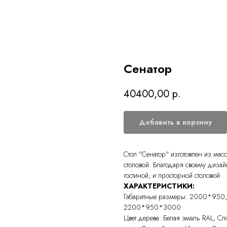
Сенатор
40400,00
р.
Добавить в корзину
Стол "Сенатор" изготовлен из ма
столовой. Благодаря своему дизай
гостиной, и просторной столовой.
ХАРАКТЕРИСТИКИ:
Габаритные размеры: 2000*95
2200*950*3000
Цвет дерева: Белая эмаль RAL, С