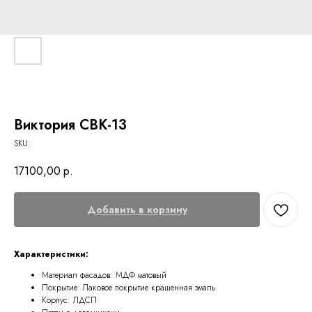
Виктория СВК-13
SKU:
17100,00
р.
Добавить в корзину
Характеристики:
Материал фасадов: МДФ матовый
Покрытие: Лаковое покрытие крашенная эмаль
Корпус: ЛДСП