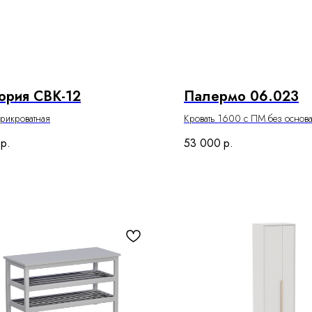
ория СВК-12
Палермо 06.023
рикроватная
Кровать 1600 с ПМ без основ
р.
53 000
р.