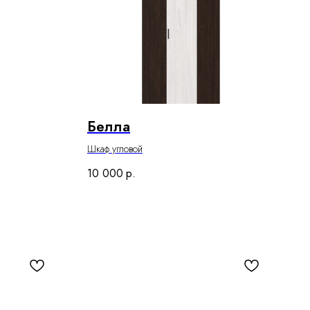
Белла
Шкаф угловой
10 000
р.