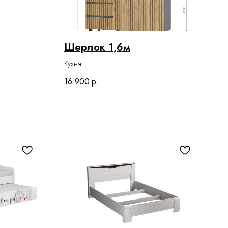
Шерлок 1,6м
Кухня
16 900
р.