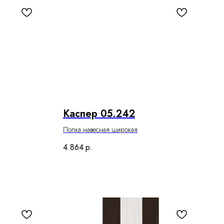
Каспер 05.242
Полка навесная широкая
4 864
р.