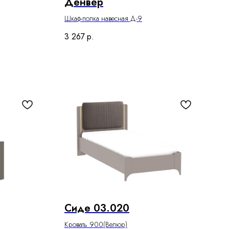
Денвер
Шкаф-полка навесная Д-9
3 267
р.
Сиде 03.020
Кровать 900(Велюр)