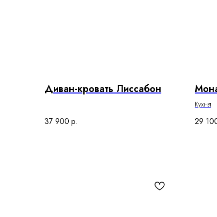
Диван-кровать Лиссабон
Мон
Кухня
37 900
р.
29 10