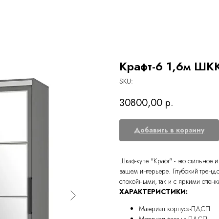
Крафт-6 1,6м ШКК
SKU:
30800,00
р.
Добавить в корзину
Шкаф-купе "Крафт" - это стильно
вашем интерьере. Глубокий трендов
спокойными, так и с яркими оттен
ХАРАКТЕРИСТИКИ:
Материал корпуса-ЛДСП
Материал фасада-ЛДСП