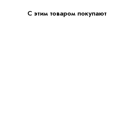
С этим товаром покупают
Симпл ПН-17
Вега