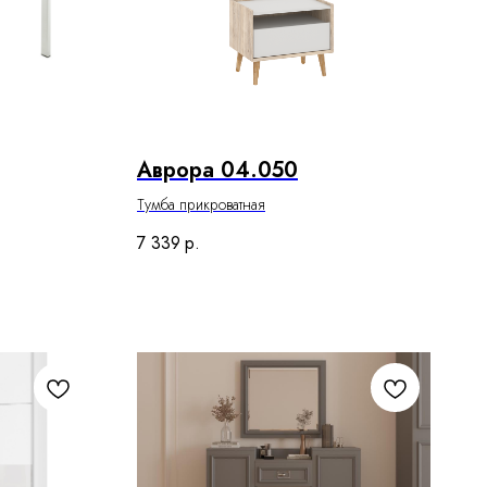
Аврора 04.050
Тумба прикроватная
7 339
р.