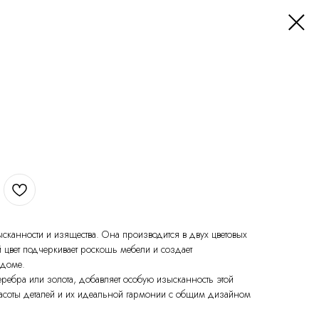
сканности и изящества. Она производится в двух цветовых
й цвет подчеркивает роскошь мебели и создает
 доме.
еребра или золота, добавляет особую изысканность этой
красоты деталей и их идеальной гармонии с общим дизайном