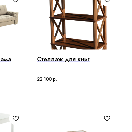
нама
Стеллаж для книг
22 100
р.