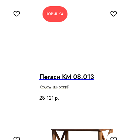
НОВИНКА!
Легаси КМ 08.013
Комод широкий
28 121
р.