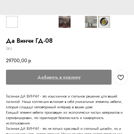
Да Винчи ГД-08
SKU:
29700,00
р.
Добавить в корзину
Гостиная ДА ВИНЧИ - это изысканное и стильное решение для вашей
гостиной. Наша коллекция включает в себя уникальные элементы мебели,
которые создадут неповторимый интерьер в вашем доме.
Каждый элемент мебели произведен из экологически чистых материалов и
сертифицирован, что гарантирует безопасность и комфортность
использования.
Гостиная ДА ВИНЧИ - это не только красивый и стильный дизайн, но и
функциональность использования. Наши модели могут использоваться как