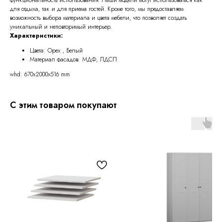
для отдыха, так и для приема гостей. Кроме того, мы предоставляем
возможность выбора материала и цвета мебели, что позволяет создать
уникальный и неповторимый интерьер.
Характеристики:
Цвета: Орех , Белый
Материал фасадов: МДФ, ЛДСП
whd: 670x2000x516 mm
С этим товаром покупают