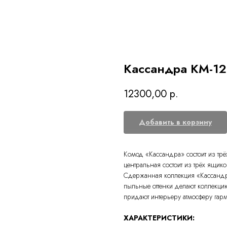
Кассандра КМ-12
12300,00
р.
Добавить в корзину
Комод «Кассандра» состоит из трё
центральная состоит из трёх ящико
Сдержанная коллекция «Кассандр
пыльные оттенки делают коллекци
придают интерьеру атмосферу гарм
ХАРАКТЕРИСТИКИ: