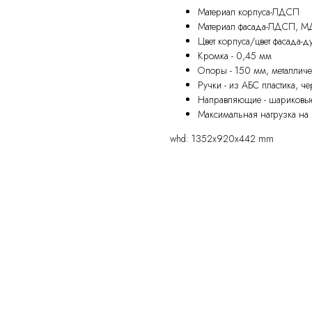
Материал корпуса-ЛДСП
Материал фасада-ЛДСП, 
Цвет корпуса/цвет фасада-
Кромка - 0,45 мм
Опоры - 150 мм, металлич
Ручки - из АБС пластика, 
Направляющие - шариковы
Максимальная нагрузка на 
whd: 1352x920x442 mm