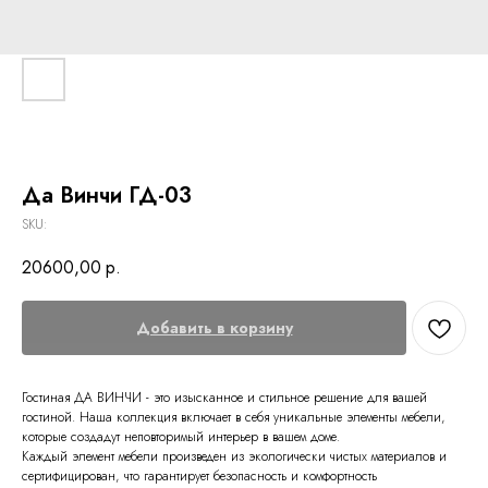
Да Винчи ГД-03
SKU:
20600,00
р.
Добавить в корзину
Гостиная ДА ВИНЧИ - это изысканное и стильное решение для вашей
гостиной. Наша коллекция включает в себя уникальные элементы мебели,
которые создадут неповторимый интерьер в вашем доме.
Каждый элемент мебели произведен из экологически чистых материалов и
сертифицирован, что гарантирует безопасность и комфортность