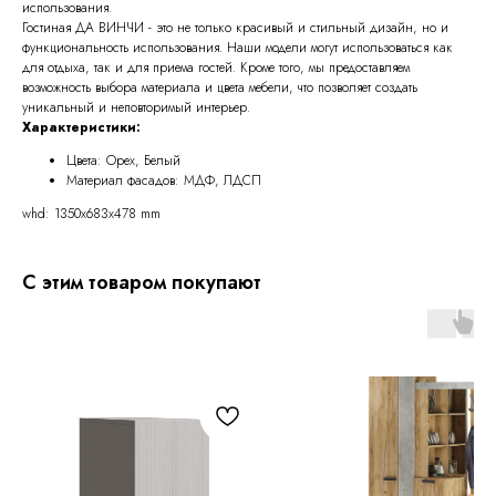
использования.
Гостиная ДА ВИНЧИ - это не только красивый и стильный дизайн, но и
функциональность использования. Наши модели могут использоваться как
для отдыха, так и для приема гостей. Кроме того, мы предоставляем
возможность выбора материала и цвета мебели, что позволяет создать
уникальный и неповторимый интерьер.
Характеристики:
Цвета: Орех, Белый
Материал фасадов: МДФ, ЛДСП
whd: 1350x683x478 mm
С этим товаром покупают