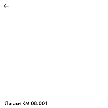
Легаси КМ 08.001