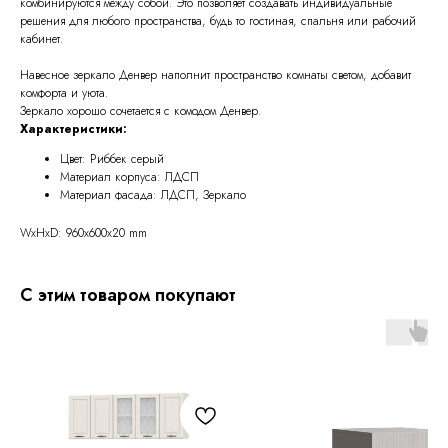
комбинируются между собой. Это позволяет создавать индивидуальные
решения для любого пространства, будь то гостиная, спальня или рабочий
кабинет.
Навесное зеркало Денвер наполнит пространство комнаты светом, добавит
комфорта и уюта.
Зеркало хорошо сочетается с комодом Денвер.
Характеристики:
Цвет: Риббек серый
Материал корпуса: ЛДСП
Материал фасада: ЛДСП, Зеркало
WxHxD: 960x600x20 mm
С этим товаром покупают