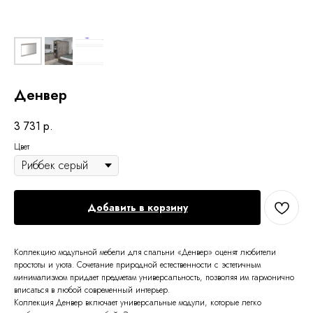
Денвер
3 731
р.
Цвет
Добавить в корзину
Коллекцию модульной мебели для спальни «Денвер» оценят любители
простоты и уюта. Сочетание природной естественности с эстетичным
минимализмом придает предметам универсальность, позволяя им гармонично
вписаться в любой современный интерьер.
Коллекция Денвер включает универсальные модули, которые легко