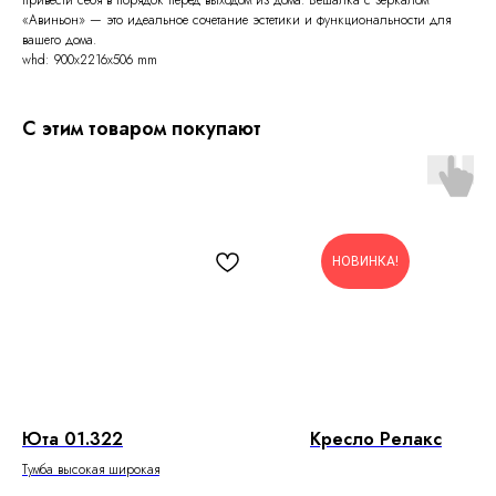
«Авиньон» — это идеальное сочетание эстетики и функциональности для
вашего дома.
whd: 900x2216x506 mm
С этим товаром покупают
НОВИНКА!
Юта 01.322
Кресло Релакс
Тумба высокая широкая