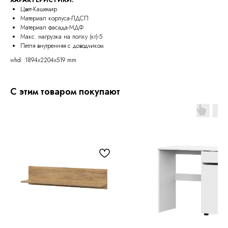
Цвет-Кашемир
Материал корпуса-ЛДСП
Материал фасада-МДФ
Макс. нагрузка на полку (кг)-5
Петля внутренняя с доводчиком
whd: 1894x2204x519 mm
С этим товаром покупают