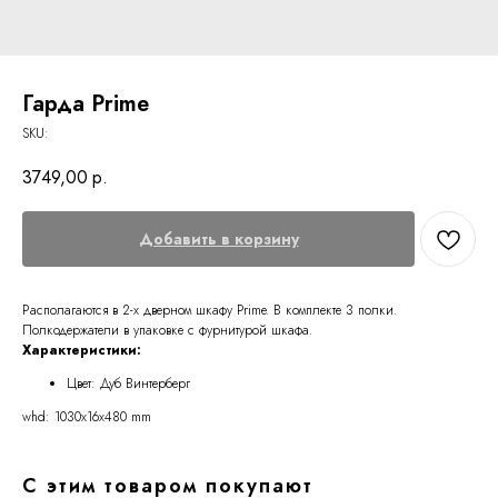
Гарда Prime
SKU:
3749,00
р.
Добавить в корзину
Располагаются в 2-х дверном шкафу Prime. В комплекте 3 полки.
Полкодержатели в упаковке с фурнитурой шкафа.
Характеристики:
Цвет: Дуб Винтерберг
whd: 1030x16x480 mm
С этим товаром покупают