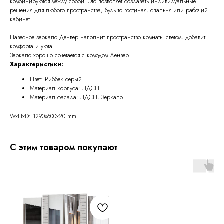
комбинируются между собой. Это позволяет создавать индивидуальные
решения для любого пространства, будь то гостиная, спальня или рабочий
кабинет.
Навесное зеркало Денвер наполнит пространство комнаты светом, добавит
комфорта и уюта.
Зеркало хорошо сочетается с комодом Денвер.
Характеристики:
Цвет: Риббек серый
Материал корпуса: ЛДСП
Материал фасада: ЛДСП, Зеркало
WxHxD: 1290x600x20 mm
С этим товаром покупают