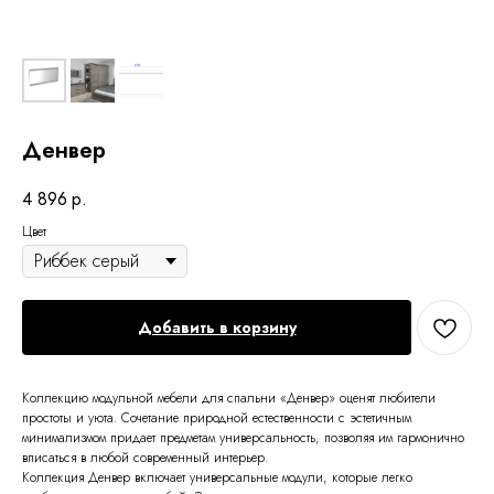
Денвер
4 896
р.
Цвет
Добавить в корзину
Коллекцию модульной мебели для спальни «Денвер» оценят любители
простоты и уюта. Сочетание природной естественности с эстетичным
минимализмом придает предметам универсальность, позволяя им гармонично
вписаться в любой современный интерьер.
Коллекция Денвер включает универсальные модули, которые легко