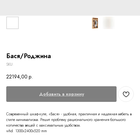
Бася/Роджина
SKU:
22194,00
р.
Добавить в корзину
Современный шкаф-купе; «Бася» - удобная, практичная и надежная мебель в
стиле минимализма. Решит проблему рационального хранения большого
количества вещей с максимальным удобством.
whd: 1300x2400x520 mm