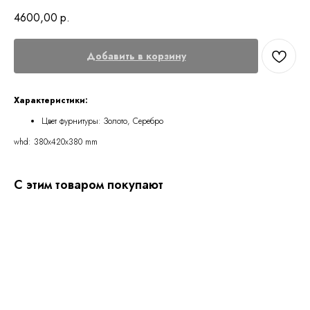
4600,00
р.
Добавить в корзину
Характеристики:
Цвет фурнитуры: Золото, Серебро
whd: 380x420x380 mm
С этим товаром покупают