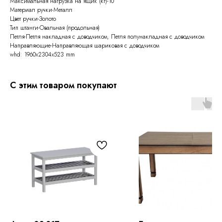
Максимальная нагрузка на ящик (кг)-10
Материал ручки-Металл
Цвет ручки-Золото
Тип штанги-Овальная (продольная)
Петля-Петля накладная с доводчиком, Петля полунакладная с доводчиком
Направляющие-Направляющая шариковая с доводчиком
whd: 1960x2304x523 mm
С этим товаром покупают