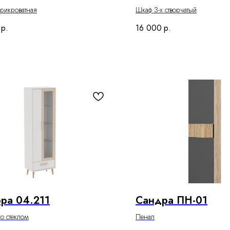
рикроватная
Шкаф 3-х створчатый
р.
16 000
р.
ра 04.211
Сандра ПН-01
о стеклом
Пенал