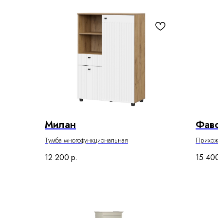
Милан
Фаво
Тумба многофункциональная
Прихож
12 200
р.
15 40