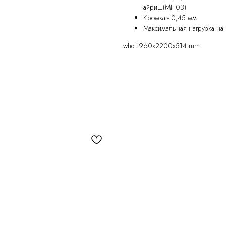
айриш(MF-03)
Кромка - 0,45 мм
Максимальная нагрузка на п
whd: 960x2200x514 mm