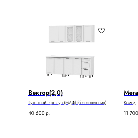
Вектор(2,0)
Мега
Кухонный гарнитур (МДФ) (без столешниц)
Комод
40 600
р.
11 70