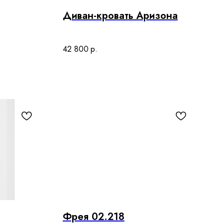
Диван-кровать Аризона
42 800
р.
Фрея 02.218