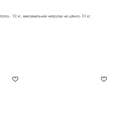
олку - 10 кг; максимальная нагрузка на штангу- 10 кг.