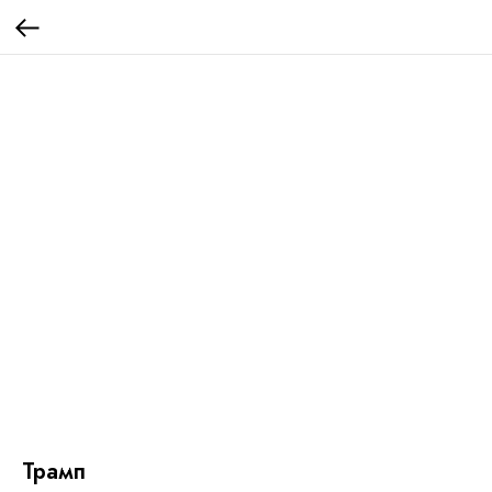
Трамп