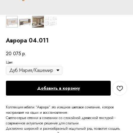
Аврора 04.011
20 075
р.
Цвет
Добавить в корзину
Коллекция мебели "Аврора" это изящное цветовое сочетание, которое
настраивает на отдых и восстановление.
Светло-серые оттенки в сочетании со спокойной древесной текстурой -
современное актуальное решение для спальни.
Достаточно широкий и разнообразный модульный ряд позволит создать