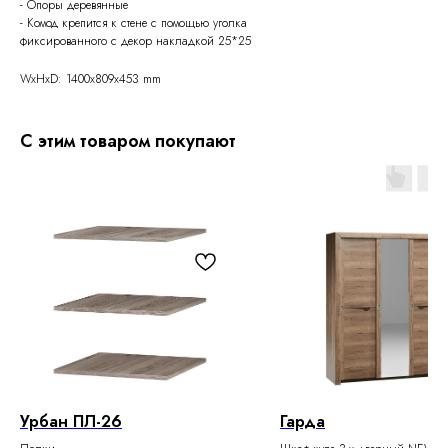
- Опоры деревянные
- Комод крепится к стене с помощью уголка
фиксированного с декор накладкой 25*25
WxHxD: 1400x809x453 mm
С этим товаром покупают
Урбан ПЛ-26
Гарда