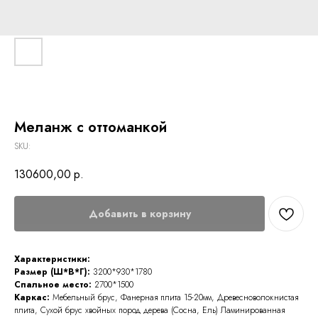
Меланж с оттоманкой
SKU:
130600,00
р.
Добавить в корзину
Характеристики:
Размер (Ш*В*Г):
3200*930*1780
Спальное место:
2700*1500
Каркас:
Мебельный брус, Фанерная плита 15-20мм, Древесноволокнистая
плита, Сухой брус хвойных пород дерева (Сосна, Ель) Ламинированная