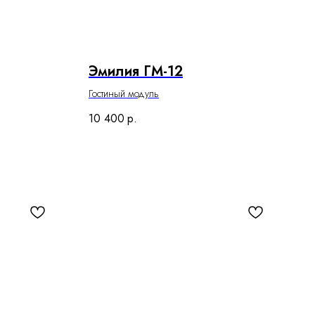
Эмилия ГМ-12
Гостиный модуль
10 400
р.