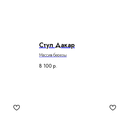
Стул Дакар
Массив березы
8 100
р.