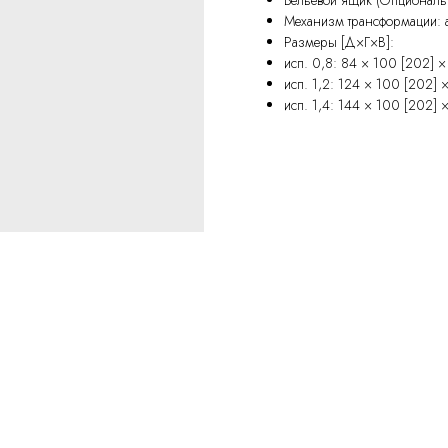
Механизм трансформации: 
Размеры [Д×Г×В]:
исп. 0,8: 84 × 100 [202] 
исп. 1,2: 124 × 100 [202] 
исп. 1,4: 144 × 100 [202] 