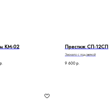
м КМ-02
Престиж СП-12СП
Зеркало с подсветкой
р.
9 600
р.