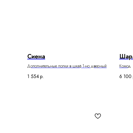
Сиена
Шар
Дополнительные полки в шкаф 1-но дверный
Комод
1 554
р.
6 100