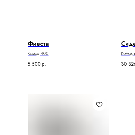
Фиеста
Сиде
Комод 400
Комод 
5 500
р.
30 32