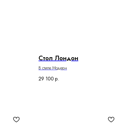
Стол Лондон
В стиле Модерн
29 100
р.