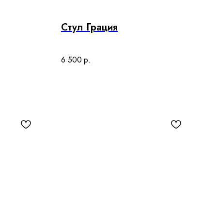
Стул Грация
6 500
р.