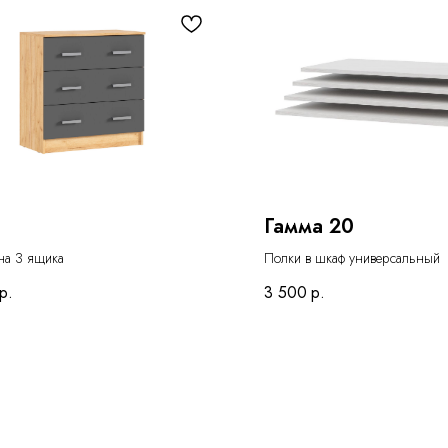
Гамма 20
на 3 ящика
Полки в шкаф универсальный
р.
3 500
р.