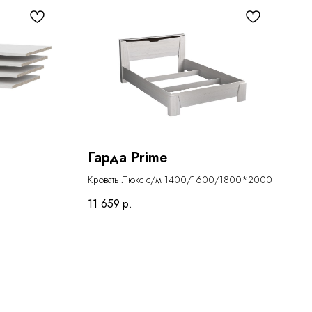
Гарда Prime
Кровать Люкс с/м 1400/1600/1800*2000
11 659
р.