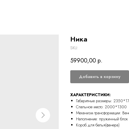
Ника
SKU:
59900,00
р.
Добавить в корзину
ХАРАКТЕРИСТИКИ:
Габаритные размеры: 2350*1
Спальное место: 2000*1300
Механизм трансформации: Вен
Наполнение: пружинный блок
Короб для белья(фанера)