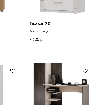
Гамма 20
Комод 3 ящика
7 500
р.