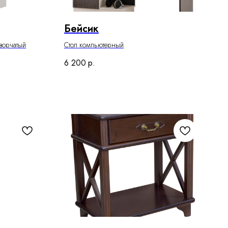
Бейсик
ворчатый
Стол компьютерный
6 200
р.