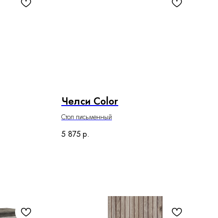
Челси Color
Стол письменный
5 875
р.