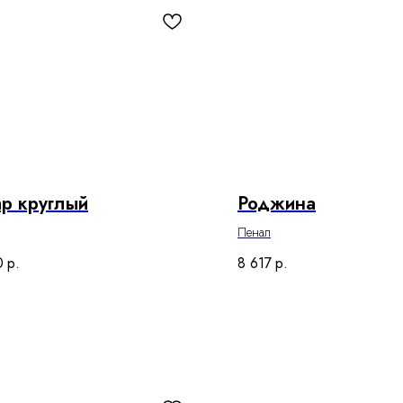
р круглый
Роджина
Пенал
0
р.
8 617
р.