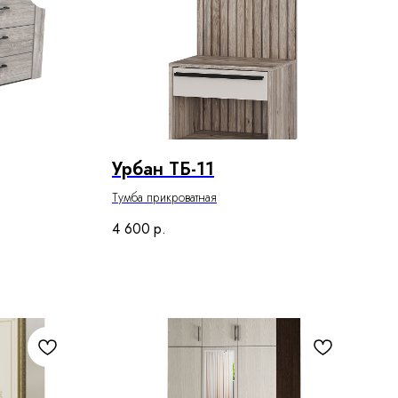
Урбан ТБ-11
Тумба прикроватная
4 600
р.