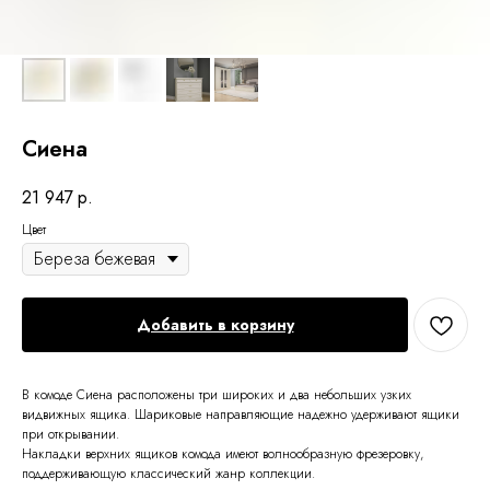
Сиена
21 947
р.
Цвет
Добавить в корзину
В комоде Сиена расположены три широких и два небольших узких
видвижных ящика. Шариковые направляющие надежно удерживают ящики
при открывании.
Накладки верхних ящиков комода имеют волнообразную фрезеровку,
поддерживающую классический жанр коллекции.