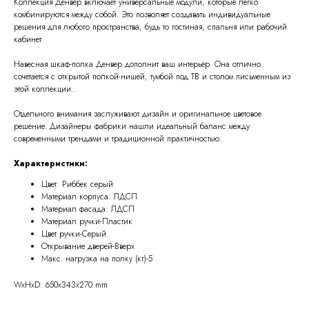
Коллекция Денвер включает универсальные модули, которые легко
комбинируются между собой. Это позволяет создавать индивидуальные
решения для любого пространства, будь то гостиная, спальня или рабочий
кабинет.
Навесная шкаф-полка Денвер дополнит ваш интерьер. Она отлично
сочетается с открытой полкой-нишей, тумбой под ТВ и столом письменным из
этой коллекции..
Отдельного внимания заслуживают дизайн и оригинальное цветовое
решение. Дизайнеры фабрики нашли идеальный баланс между
современными трендами и традиционной практичностью.
Характеристики:
Цвет: Риббек серый
Материал корпуса: ЛДСП
Материал фасада: ЛДСП
Материал ручки-Пластик
Цвет ручки-Серый
Открывание дверей-Вверх
Макс. нагрузка на полку (кг)-5
WxHxD: 650x343x270 mm