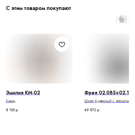
С этим товаром покупают
Эмилия КМ-02
Фрея 02.085+02.118(
Комод
Шкаф 4-дверный с зеркальным
8 100
р.
49 872
р.