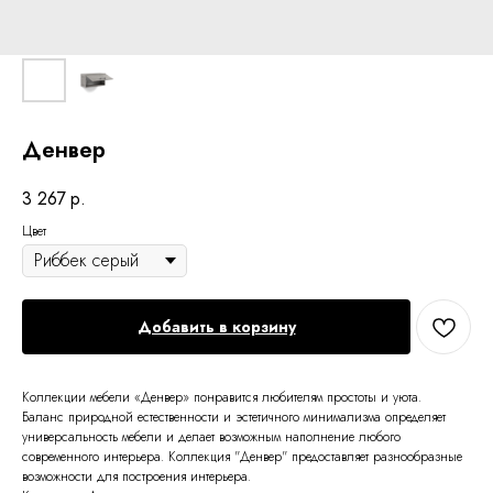
Денвер
3 267
р.
Цвет
Добавить в корзину
Коллекции мебели «Денвер» понравится любителям простоты и уюта.
Баланс природной естественности и эстетичного минимализма определяет
универсальность мебели и делает возможным наполнение любого
современного интерьера. Коллекция "Денвер" предоставляет разнообразные
возможности для построения интерьера.