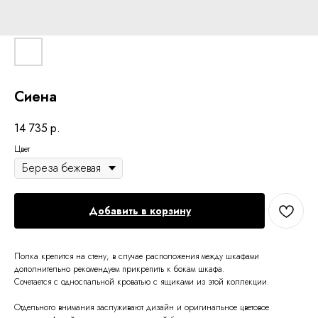
Сиена
14 735
р.
Цвет
Добавить в корзину
Полка крепится на стену, в случае расположения между шкафами
дополнительно рекомендуем прикрепить к бокам шкафа.
Сочетается с односпальной кроватью с ящиками из этой коллекции.
Отдельного внимания заслуживают дизайн и оригинальное цветовое