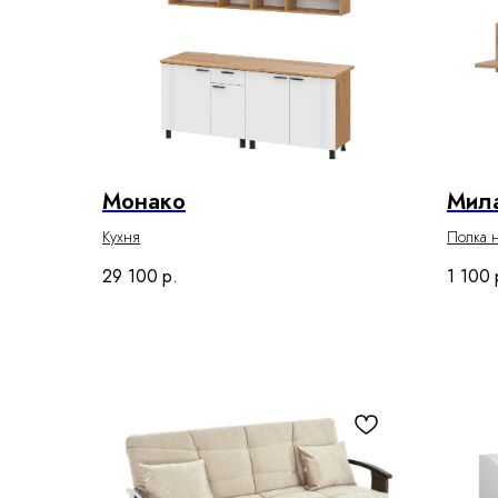
Монако
Мил
Кухня
Полка 
29 100
р.
1 100