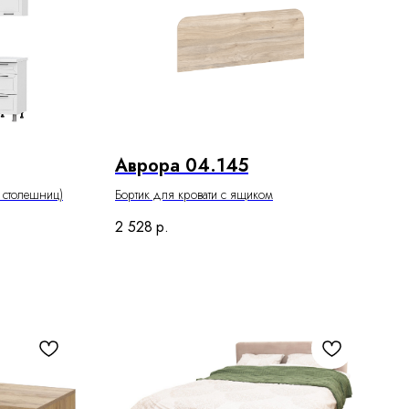
Аврора 04.145
 столешниц)
Бортик для кровати с ящиком
2 528
р.