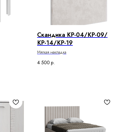
Скандика КР-04/КР-09/
КР-14/КР-19
Мягкая накладка
4 500
р.