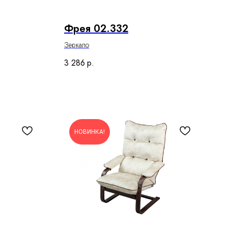
Фрея 02.332
Зеркало
3 286
р.
НОВИНКА!