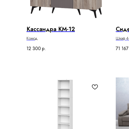
Кассандра КМ-12
Сиде
Комод
Шкаф 4
12 300
р.
71 167