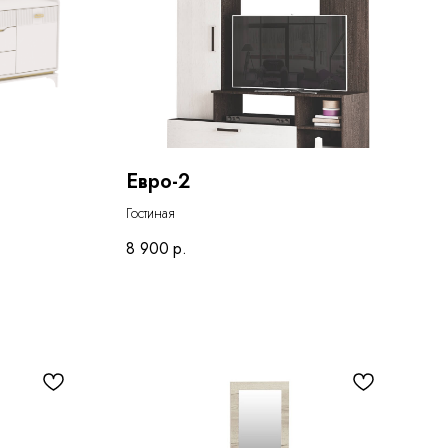
Евро-2
Гостиная
8 900
р.