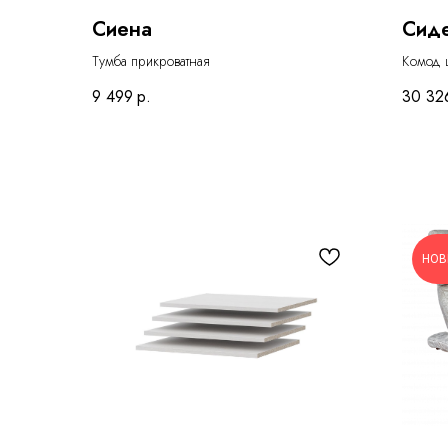
Сиена
Сиде
Тумба прикроватная
Комод 
9 499
р.
30 32
НОВ