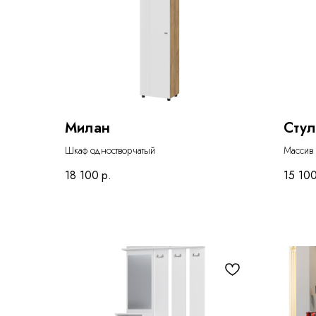
Милан
Стул
Шкаф одностворчатый
Массив
18 100
р.
15 10