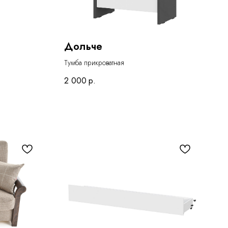
Дольче
Тумба прикроватная
2 000
р.