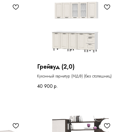
Грейвуд (2,0)
Кухонный гарнитур (МДФ) (без столешниц)
40 900
р.