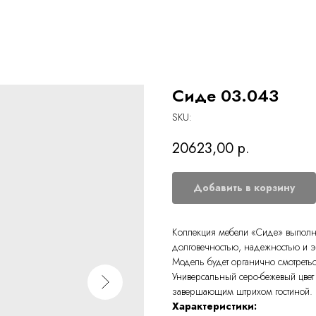
Сиде 03.043
SKU:
20623,00
р.
Добавить в корзину
Коллекция мебели «Сиде» выполне
долговечностью, надежностью и э
Модель будет органично смотреть
Универсальный серо-бежевый цвет
завершающим штрихом гостиной.
Характеристики: