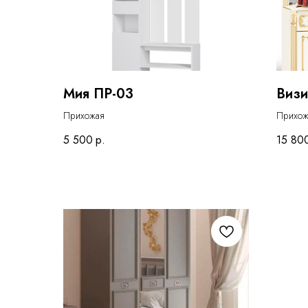
Мия ПР-03
Визи
Прихожая
Прихож
5 500
р.
15 80