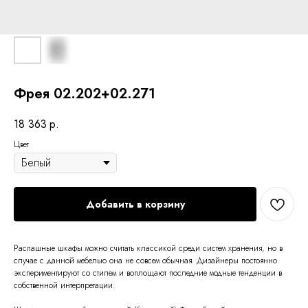
Фрея 02.202+02.271
18 363
р.
Цвет
Добавить в корзину
Распашные шкафы можно считать классикой среди систем хранения, но в
случае с данной мебелью она не совсем обычная. Дизайнеры постоянно
экспериментируют со стилем и воплощают последние модные тенденции в
собственной интерпретации.