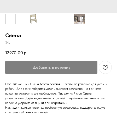
Сиена
SKU:
13970,00
р.
Добавить в корзину
Стол письменный Сиена Береза бежевая — отличное решение для учебы и
работы. Для своих габаритов модель выглядит компактно, но при этом
позволяет разместить все необходимое. Письменный стол Сиена
укомплектован двумя выдвижными ящиками. Шариковые направляющие
надежно удерживают ящики при открывании.
Накладки ящиков имеют волнообразную фрезеровку, поддерживающую
классический жанр коллекции.