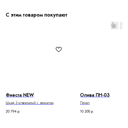
С этим товаром покупают
Фиеста NEW
Олива ПН-03
Шкаф 3-хстворчатый с зеркалом
Пенал
20 794
р.
10 200
р.